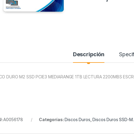
Descripción
Specif
CO DURO M2 SSD PCIE3 MEDIARANGE 1TB LECTURA 2200MBS ESCR
U:
A0056178
Categorías:
Discos Duros
,
Discos Duros SSD-M.