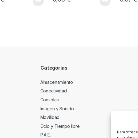
Categorías
Almacenamiento
Conectividad
Consolas
Imagen y Sonido
Movilidad
Ocio y Tiempo libre
Para ofrece
P.A.E.
para almace