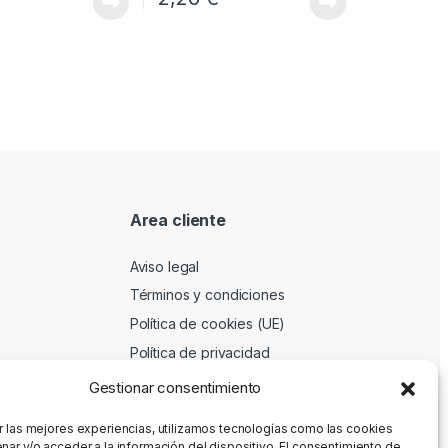
Area cliente
Aviso legal
Términos y condiciones
Política de cookies (UE)
Política de privacidad
Gestionar consentimiento
r las mejores experiencias, utilizamos tecnologías como las cookies
nar y/o acceder a la información del dispositivo. El consentimiento de