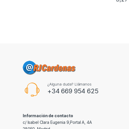
¿Alguna duda? Llámanos
+34 669 954 625
Información de contacto
c/ Isabel Clara Eugenia 9,Portal A, 4A
28050, Madrid