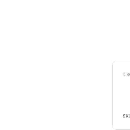
DIS
SK