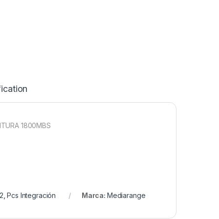
ication
ITURA 1800MBS
2
,
Pcs Integración
Marca:
Mediarange