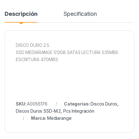
Descripción
Specification
DISCO DURO 2.5
SSD MEDIARANGE 512GB SATA3 LECTURA 535MBS
ESCRITURA 470MBS
SKU:
A0056176
Categorías:
Discos Duros
,
Discos Duros SSD-M.2
,
Pcs Integración
Marca:
Mediarange