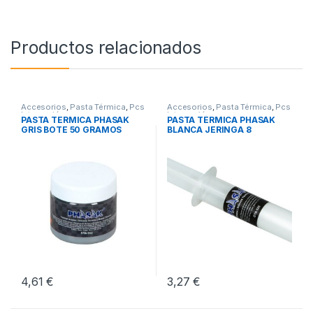
Productos relacionados
Accesorios
,
Pasta Térmica
,
Pcs
Accesorios
,
Pasta Térmica
,
Pcs
Integración
Integración
PASTA TERMICA PHASAK
PASTA TÉRMICA PHASAK
GRIS BOTE 50 GRAMOS
BLANCA JERINGA 8
GRAMOS
4,61
€
3,27
€