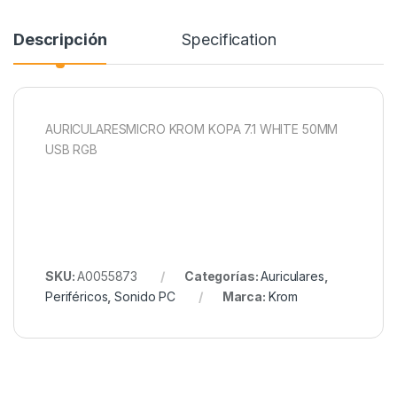
Descripción
Specification
AURICULARESMICRO KROM KOPA 7.1 WHITE 50MM
USB RGB
SKU:
A0055873
Categorías:
Auriculares
,
Periféricos
,
Sonido PC
Marca:
Krom