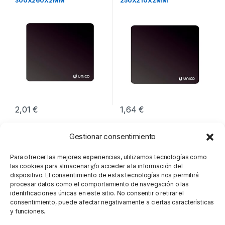
300X260X2MM
250X210X2MM
2,01
€
1,64
€
Gestionar consentimiento
Para ofrecer las mejores experiencias, utilizamos tecnologías como
las cookies para almacenar y/o acceder a la información del
dispositivo. El consentimiento de estas tecnologías nos permitirá
procesar datos como el comportamiento de navegación o las
identificaciones únicas en este sitio. No consentir o retirar el
consentimiento, puede afectar negativamente a ciertas características
y funciones.