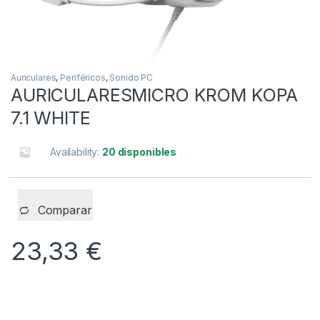
Auriculares
,
Periféricos
,
Sonido PC
AURICULARESMICRO KROM KOPA
7.1 WHITE
Availability:
20 disponibles
Comparar
23,33
€