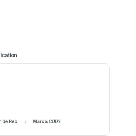
ication
h de Red
Marca:
CUDY