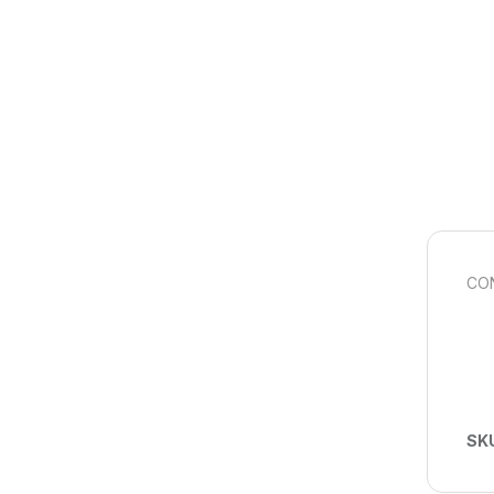
CON
SK