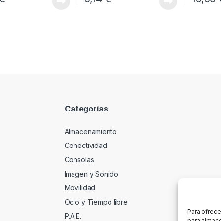
Categorías
Almacenamiento
Conectividad
Consolas
Imagen y Sonido
Movilidad
Ocio y Tiempo libre
Para ofrece
P.A.E.
para almace