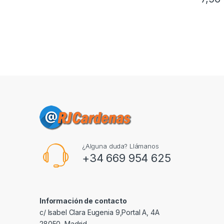
¿Alguna duda? Llámanos
+34 669 954 625
Información de contacto
c/ Isabel Clara Eugenia 9,Portal A, 4A
28050, Madrid