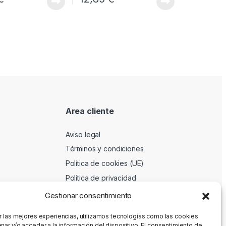
Area cliente
Aviso legal
Términos y condiciones
Política de cookies (UE)
Política de privacidad
Gestionar consentimiento
r las mejores experiencias, utilizamos tecnologías como las cookies
nar y/o acceder a la información del dispositivo. El consentimiento de