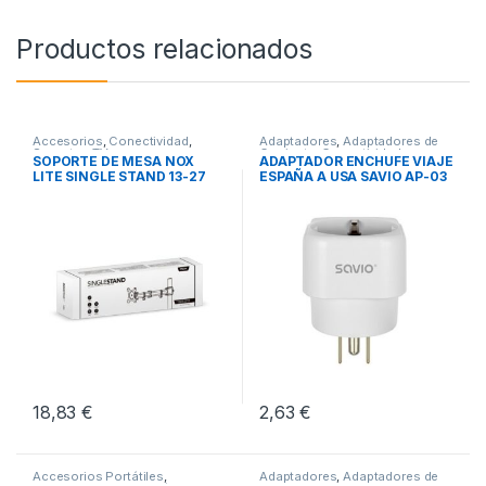
Productos relacionados
Accesorios
,
Conectividad
,
Adaptadores
,
Adaptadores de
Soportes TV
Corriente
,
Conectividad
SOPORTE DE MESA NOX
ADAPTADOR ENCHUFE VIAJE
LITE SINGLE STAND 13-27
ESPAÑA A USA SAVIO AP-03
18,83
€
2,63
€
Accesorios Portátiles
,
Adaptadores
,
Adaptadores de