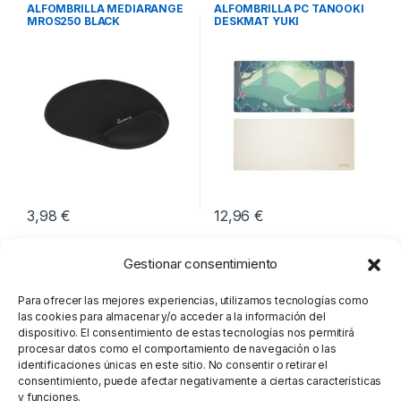
Periféricos
Periféricos
ALFOMBRILLA MEDIARANGE
ALFOMBRILLA PC TANOOKI
MROS250 BLACK
DESKMAT YUKI
3,98
€
12,96
€
Gestionar consentimiento
Para ofrecer las mejores experiencias, utilizamos tecnologías como
las cookies para almacenar y/o acceder a la información del
dispositivo. El consentimiento de estas tecnologías nos permitirá
procesar datos como el comportamiento de navegación o las
identificaciones únicas en este sitio. No consentir o retirar el
consentimiento, puede afectar negativamente a ciertas características
y funciones.