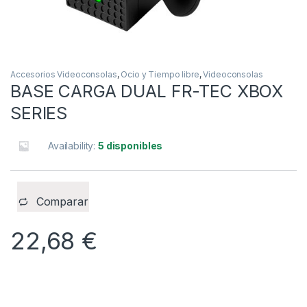
Accesorios Videoconsolas
,
Ocio y Tiempo libre
,
Videoconsolas
BASE CARGA DUAL FR-TEC XBOX
SERIES
Availability:
5 disponibles
Comparar
22,68
€