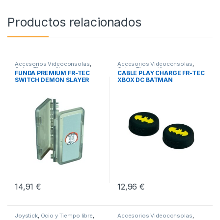
Productos relacionados
Accesorios Videoconsolas
,
Accesorios Videoconsolas
,
Ocio y Tiempo libre
,
Ocio y Tiempo libre
,
FUNDA PREMIUM FR-TEC
CABLE PLAY CHARGE FR-TEC
Videoconsolas
Videoconsolas
SWITCH DEMON SLAYER
XBOX DC BATMAN
14,91
€
12,96
€
Joystick
,
Ocio y Tiempo libre
,
Accesorios Videoconsolas
,