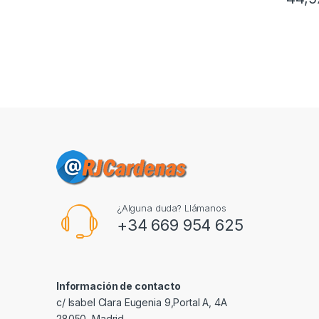
¿Alguna duda? Llámanos
+34 669 954 625
Información de contacto
c/ Isabel Clara Eugenia 9,Portal A, 4A
28050, Madrid