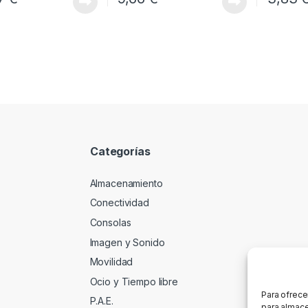
Categorías
Almacenamiento
Conectividad
Consolas
Imagen y Sonido
Movilidad
Ocio y Tiempo libre
Para ofrece
P.A.E.
para almace