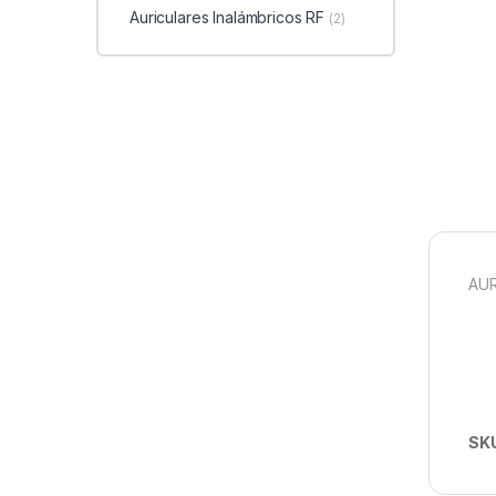
Auriculares Inalámbricos RF
(2)
AUR
SK