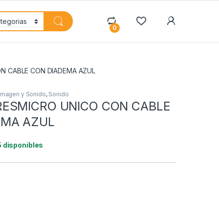
My Accoun
0
N CABLE CON DIADEMA AZUL
Imagen y Sonido
,
Sonido
RESMICRO UNICO CON CABLE
EMA AZUL
5 disponibles