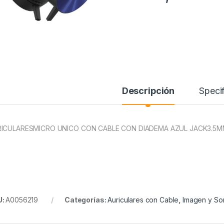
Descripción
Specif
ICULARESMICRO UNICO CON CABLE CON DIADEMA AZUL JACK3.5M
U:
A0056219
Categorías:
Auriculares con Cable
,
Imagen y So