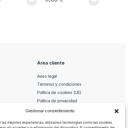
Area cliente
Aviso legal
Términos y condiciones
Política de cookies (UE)
Política de privacidad
Gestionar consentimiento
r las mejores experiencias, utilizamos tecnologías como las cookies
nar y/o acceder a la información del dispositivo. El consentimiento de