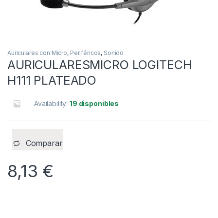
Auriculares con Micro
,
Periféricos
,
Sonido
AURICULARESMICRO LOGITECH
H111 PLATEADO
Availability:
19 disponibles
Comparar
8,13
€