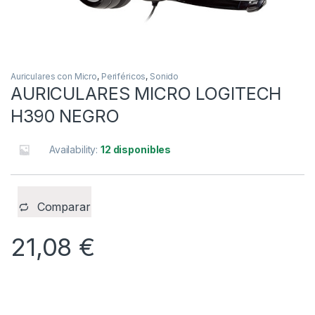
Auriculares con Micro
,
Periféricos
,
Sonido
AURICULARES MICRO LOGITECH
H390 NEGRO
Availability:
12 disponibles
Comparar
21,08
€