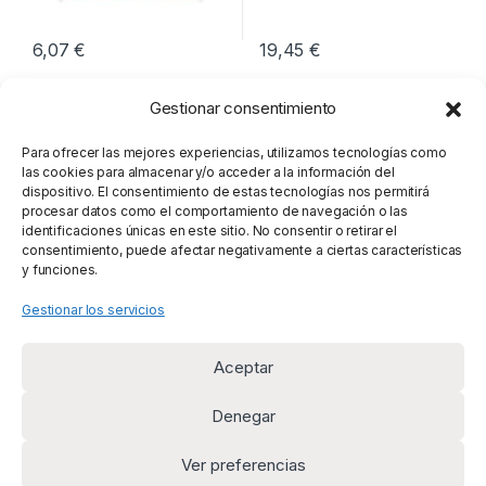
6,07
€
19,45
€
Gestionar consentimiento
Para ofrecer las mejores experiencias, utilizamos tecnologías como
las cookies para almacenar y/o acceder a la información del
dispositivo. El consentimiento de estas tecnologías nos permitirá
procesar datos como el comportamiento de navegación o las
identificaciones únicas en este sitio. No consentir o retirar el
consentimiento, puede afectar negativamente a ciertas características
y funciones.
Gestionar los servicios
Aceptar
Denegar
Ver preferencias
¿Alguna duda? Llámanos