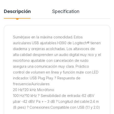
Descripción
Specification
Sumérjase en la máxima comodidad. Estos
auriculares USB ajustables H390 de Logitech® tienen
diadema y orejeras acolchadas. Los altavoces de
alta calidad desprenden un audio digital muy rico y el
micrófono ajustable con cancelación de ruido
asegura una comunicación muy clara. Práctico
control de volumen en línea y función mute con LED
indicador. USB Plug Play. ? Respuesta de
frecuencia:Auriculares
20 Hz?20 kHz Micrófono
100 Hz?10 kHz ? Sensibilidad de entrada:-62 dBV
µbar -42 dBV Pa + – 3 dB ? Longitud del cable:2.4 m
(8 pies) ? Conexiones:Compatible con USB (1.1 y 2.0)