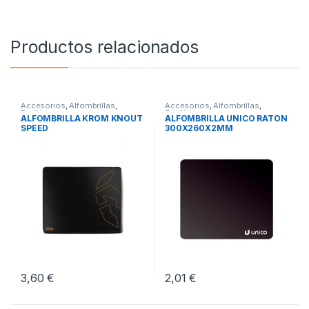
Productos relacionados
Accesorios
,
Alfombrillas
,
Accesorios
,
Alfombrillas
,
Periféricos
Periféricos
ALFOMBRILLA KROM KNOUT
ALFOMBRILLA UNICO RATON
SPEED
300X260X2MM
3,60
€
2,01
€