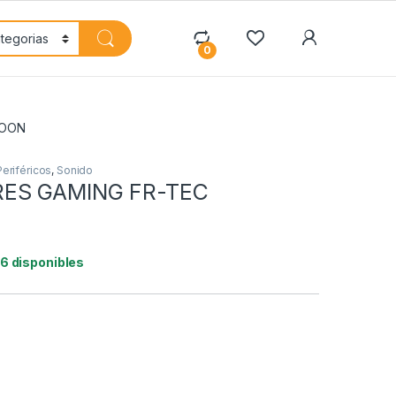
My Accoun
0
HOON
Periféricos
,
Sonido
ES GAMING FR-TEC
16 disponibles