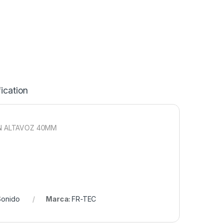
ication
N ALTAVOZ 40MM
Sonido
Marca:
FR-TEC