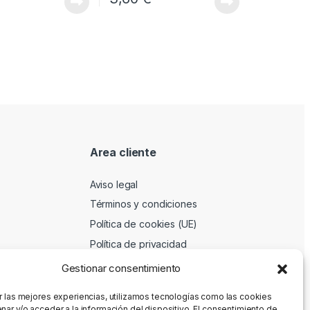
Area cliente
Aviso legal
Términos y condiciones
Política de cookies (UE)
Política de privacidad
Gestionar consentimiento
r las mejores experiencias, utilizamos tecnologías como las cookies
nar y/o acceder a la información del dispositivo. El consentimiento de