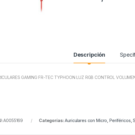
Descripción
Specif
RICULARES GAMING FR-TEC TYPHOON LUZ RGB CONTROL VOLUME
U:
A0055169
Categorías:
Auriculares con Micro
,
Periféricos
,