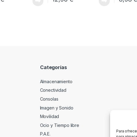
Categorías
Almacenamiento
Conectividad
Consolas
Imagen y Sonido
Movilidad
Ocio y Tiempo libre
Para ofrece
P.A.E.
para almace