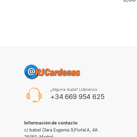
¿Alguna duda? Llámanos
+34 669 954 625
Información de contacto
c/ Isabel Clara Eugenia 9,Portal A, 4A
28050, Madrid