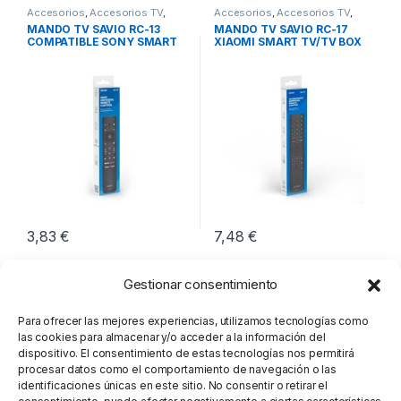
Accesorios
,
Accesorios TV
,
Accesorios
,
Accesorios TV
,
Imagen y Sonido
Imagen y Sonido
MANDO TV SAVIO RC-13
MANDO TV SAVIO RC-17
COMPATIBLE SONY SMART
XIAOMI SMART TV/TV BOX
TV
3,83
€
7,48
€
Gestionar consentimiento
Para ofrecer las mejores experiencias, utilizamos tecnologías como
las cookies para almacenar y/o acceder a la información del
dispositivo. El consentimiento de estas tecnologías nos permitirá
procesar datos como el comportamiento de navegación o las
identificaciones únicas en este sitio. No consentir o retirar el