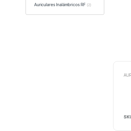
Auriculares Inalámbricos RF
(2)
AUR
SK