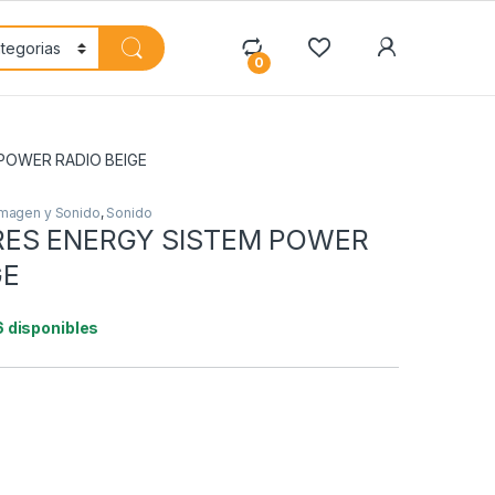
My Accoun
0
POWER RADIO BEIGE
Imagen y Sonido
,
Sonido
RES ENERGY SISTEM POWER
GE
6 disponibles