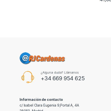
¿Alguna duda? Llámanos
+34 669 954 625
Información de contacto
c/ Isabel Clara Eugenia 9,Portal A, 4A
28050, Madrid