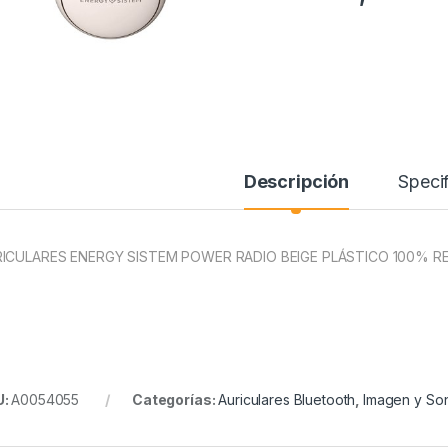
Descripción
Specif
ICULARES ENERGY SISTEM POWER RADIO BEIGE PLÁSTICO 100% 
U:
A0054055
Categorías:
Auriculares Bluetooth
,
Imagen y So