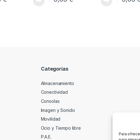
Categorías
Almacenamiento
Conectividad
Consolas
Imagen y Sonido
Movilidad
Ocio y Tiempo libre
Para ofrece
P.A.E.
para almace