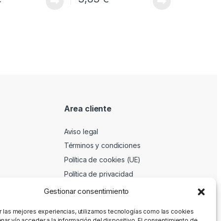
Area cliente
Aviso legal
Términos y condiciones
Política de cookies (UE)
Política de privacidad
Gestionar consentimiento
r las mejores experiencias, utilizamos tecnologías como las cookies
nar y/o acceder a la información del dispositivo. El consentimiento de