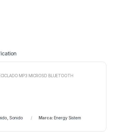
ication
RECICLADO MP3 MICROSD BLUETOOTH
nido
,
Sonido
Marca:
Energy Sistem