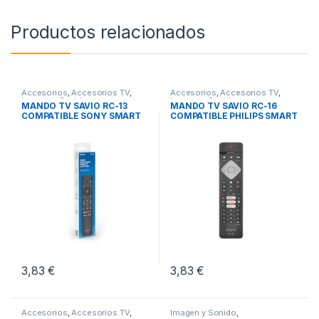
Productos relacionados
Accesorios
,
Accesorios TV
,
Accesorios
,
Accesorios TV
,
Imagen y Sonido
Imagen y Sonido
MANDO TV SAVIO RC-13
MANDO TV SAVIO RC-16
COMPATIBLE SONY SMART
COMPATIBLE PHILIPS SMART
TV
TV
3,83
€
3,83
€
Accesorios
,
Accesorios TV
,
Imagen y Sonido
,