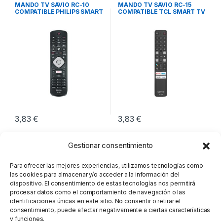
Imagen y Sonido
Imagen y Sonido
MANDO TV SAVIO RC-10
MANDO TV SAVIO RC-15
COMPATIBLE PHILIPS SMART
COMPATIBLE TCL SMART TV
TV
3,83
€
3,83
€
Gestionar consentimiento
Para ofrecer las mejores experiencias, utilizamos tecnologías como
las cookies para almacenar y/o acceder a la información del
dispositivo. El consentimiento de estas tecnologías nos permitirá
procesar datos como el comportamiento de navegación o las
identificaciones únicas en este sitio. No consentir o retirar el
consentimiento, puede afectar negativamente a ciertas características
y funciones.