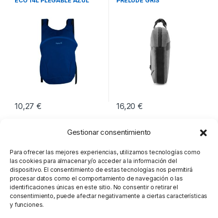
ECO 14L PLEGABLE AZUL
PRELUDE GRIS
OCEANO
10,27
€
16,20
€
Gestionar consentimiento
Para ofrecer las mejores experiencias, utilizamos tecnologías como
las cookies para almacenar y/o acceder a la información del
dispositivo. El consentimiento de estas tecnologías nos permitirá
procesar datos como el comportamiento de navegación o las
identificaciones únicas en este sitio. No consentir o retirar el
consentimiento, puede afectar negativamente a ciertas características
y funciones.