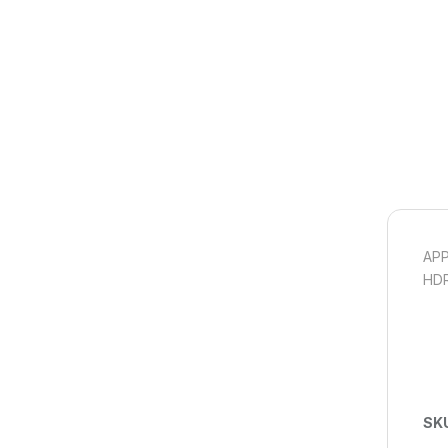
APP
HDR
SK