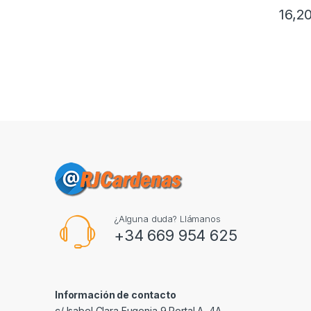
16,2
¿Alguna duda? Llámanos
+34 669 954 625
Información de contacto
c/ Isabel Clara Eugenia 9,Portal A, 4A