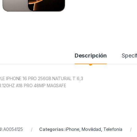
Descripción
Specif
LE IPHONE 16 PRO 256GB NATURAL T 6,3
 120HZ A18 PRO 48MP MAGSAFE
U:
A0054125
Categorías:
iPhone
,
Movilidad
,
Telefonía