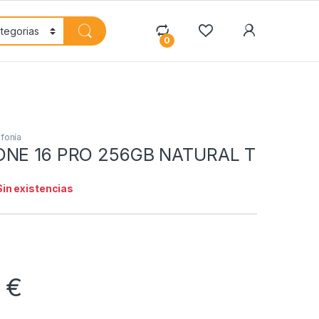
My Accoun
0
fonía
ONE 16 PRO 256GB NATURAL T
Sin existencias
6
€