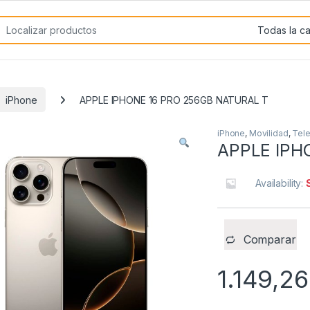
rch for:
iPhone
APPLE IPHONE 16 PRO 256GB NATURAL T
iPhone
,
Movilidad
,
Tele
APPLE IPH
Availability:
Comparar
1.149,2