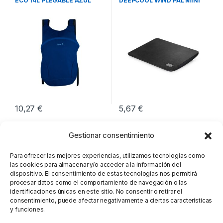
ECO 14L PLEGABLE AZUL
DEEPCOOL WIND PAL MINI
OCEANO
NEGRO
10,27
€
5,67
€
Gestionar consentimiento
Para ofrecer las mejores experiencias, utilizamos tecnologías como
las cookies para almacenar y/o acceder a la información del
dispositivo. El consentimiento de estas tecnologías nos permitirá
procesar datos como el comportamiento de navegación o las
identificaciones únicas en este sitio. No consentir o retirar el
consentimiento, puede afectar negativamente a ciertas características
y funciones.