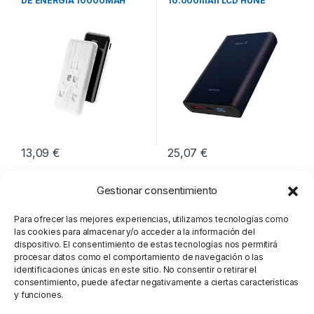
DE ENERGIA 10000MAH
10.000mAh LCD HUNE
OCEANO
13,09
€
25,07
€
Gestionar consentimiento
Para ofrecer las mejores experiencias, utilizamos tecnologías como
las cookies para almacenar y/o acceder a la información del
dispositivo. El consentimiento de estas tecnologías nos permitirá
procesar datos como el comportamiento de navegación o las
identificaciones únicas en este sitio. No consentir o retirar el
consentimiento, puede afectar negativamente a ciertas características
y funciones.