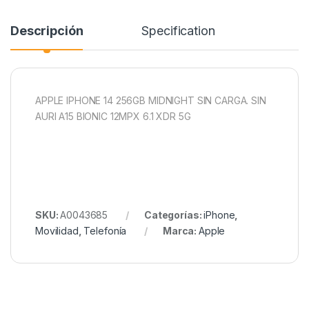
Descripción
Specification
APPLE IPHONE 14 256GB MIDNIGHT SIN CARGA. SIN
AURI A15 BIONIC 12MPX 6.1 XDR 5G
SKU:
A0043685
Categorías:
iPhone
,
Movilidad
,
Telefonía
Marca:
Apple