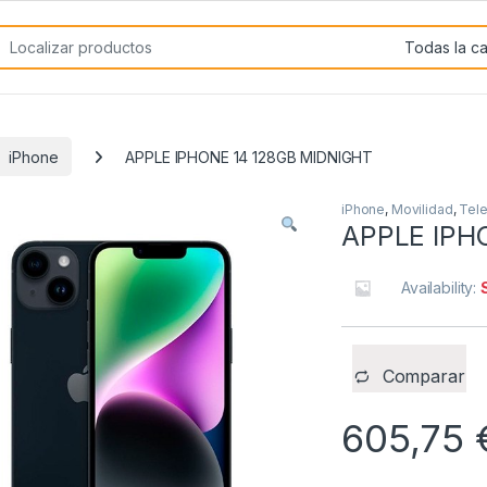
rch for:
iPhone
APPLE IPHONE 14 128GB MIDNIGHT
iPhone
,
Movilidad
,
Tele
APPLE IPH
Availability:
Comparar
605,75