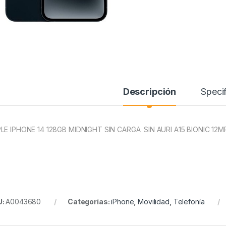
Descripción
Specif
LE IPHONE 14 128GB MIDNIGHT SIN CARGA. SIN AURI A15 BIONIC 12M
U:
A0043680
Categorías:
iPhone
,
Movilidad
,
Telefonía