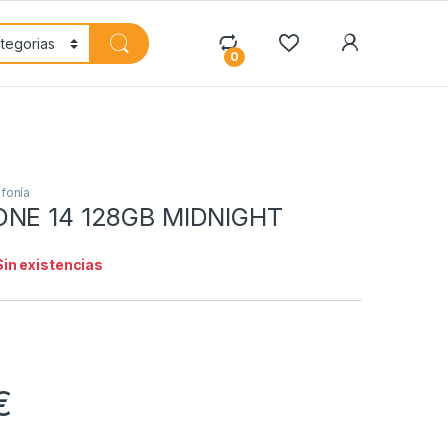
My Accoun
0
fonía
ONE 14 128GB MIDNIGHT
Sin existencias
€