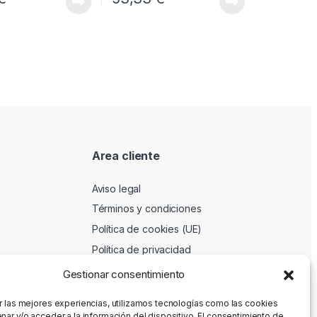
Area cliente
Aviso legal
Términos y condiciones
Política de cookies (UE)
Política de privacidad
Gestionar consentimiento
r las mejores experiencias, utilizamos tecnologías como las cookies
nar y/o acceder a la información del dispositivo. El consentimiento de