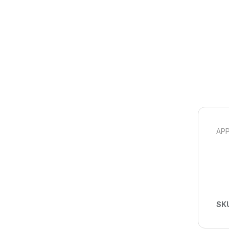
APP
SK