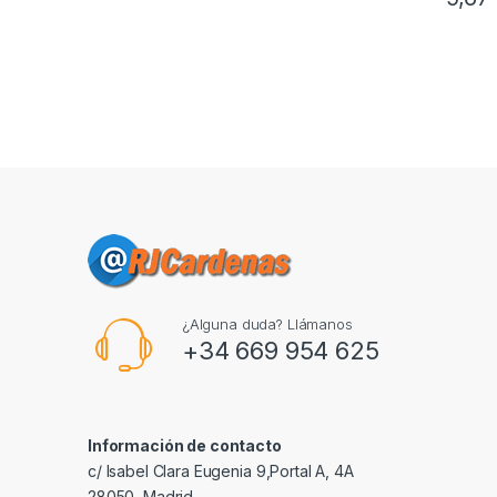
¿Alguna duda? Llámanos
+34 669 954 625
Información de contacto
c/ Isabel Clara Eugenia 9,Portal A, 4A
28050, Madrid