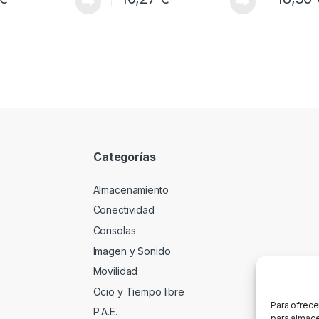
Categorías
Almacenamiento
Conectividad
Consolas
Imagen y Sonido
Movilidad
Ocio y Tiempo libre
Para ofrece
P.A.E.
para almace