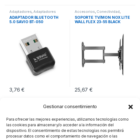
Adaptadores
,
Adaptadores
Accesorios
,
Conectividad
,
Bluetooth
,
Conectividad
Soportes TV
ADAPTADOR BLUETOOTH
SOPORTE TV/MON NOX LITE
5.0 SAVIO BT-050
WALL FLEX 23-55 BLACK
3,76
€
25,67
€
Gestionar consentimiento
Para ofrecer las mejores experiencias, utilizamos tecnologías como
las cookies para almacenar y/o acceder a la información del
dispositivo. El consentimiento de estas tecnologías nos permitirá
procesar datos como el comportamiento de navegación o las