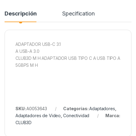
Descripción
Specification
ADAPTADOR USB-C 3.1
A USB-A 3.0
CLUB3D M H ADAPTADOR USB TIPO C A USB TIPO A
5GBPS M H
SKU:
A0053643
Categorías:
Adaptadores
,
Adaptadores de Video
,
Conectividad
Marca:
CLUB3D