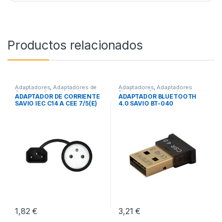
Productos relacionados
Adaptadores
,
Adaptadores de
Adaptadores
,
Adaptadores
Corriente
,
Conectividad
Bluetooth
,
Conectividad
ADAPTADOR DE CORRIENTE
ADAPTADOR BLUETOOTH
SAVIO IEC C14 A CEE 7/5(E)
4.0 SAVIO BT-040
1,82
€
3,21
€