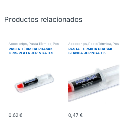
Productos relacionados
Accesorios
,
Pasta Térmica
,
Pcs
Accesorios
,
Pasta Térmica
,
Pcs
Integración
Integración
PASTA TÉRMICA PHASAK
PASTA TERMICA PHASAK
GRIS-PLATA JERINGA 0.5
BLANCA JERINGA 1.5
GRAMOS
GRAMOS
0,62
€
0,47
€