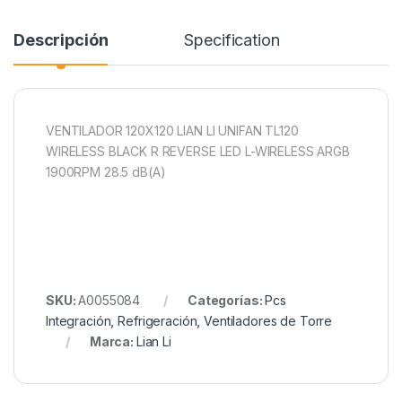
Descripción
Specification
VENTILADOR 120X120 LIAN LI UNIFAN TL120
WIRELESS BLACK R REVERSE LED L-WIRELESS ARGB
1900RPM 28.5 dB(A)
SKU:
A0055084
Categorías:
Pcs
Integración
,
Refrigeración
,
Ventiladores de Torre
Marca:
Lian Li