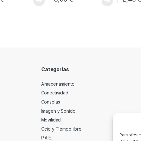
Categorías
Almacenamiento
Conectividad
Consolas
Imagen y Sonido
Movilidad
Ocio y Tiempo libre
Para ofrece
P.A.E.
para almace