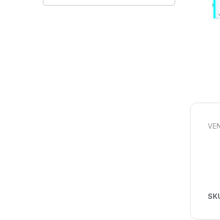
VEN
SK