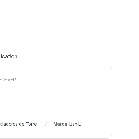
ication
ECEIVER
tiladores de Torre
Marca:
Lian Li