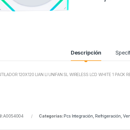
Descripción
Specif
TILADOR 120X120 LIAN LI UNIFAN SL WIRELESS LCD WHITE 1 PACK R
U:
A0054004
Categorías:
Pcs Integración
,
Refrigeración
,
Ven