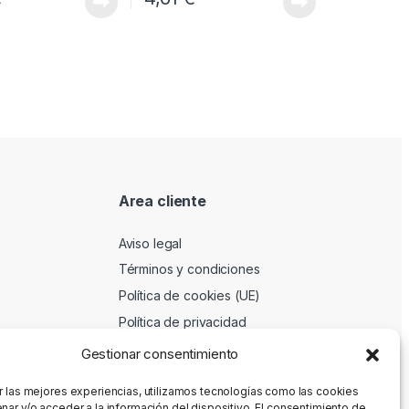
Area cliente
Aviso legal
Términos y condiciones
Política de cookies (UE)
Política de privacidad
Gestionar consentimiento
r las mejores experiencias, utilizamos tecnologías como las cookies
nar y/o acceder a la información del dispositivo. El consentimiento de