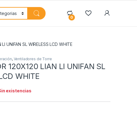
My Accoun
0
 LI UNIFAN SL WIRELESS LCD WHITE
eración
,
Ventiladores de Torre
 120X120 LIAN LI UNIFAN SL
LCD WHITE
Sin existencias