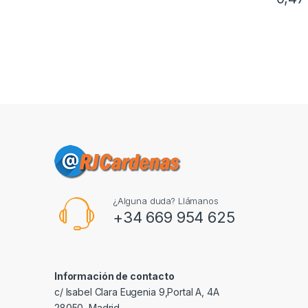
¿Alguna duda? Llámanos
+34 669 954 625
Información de contacto
c/ Isabel Clara Eugenia 9,Portal A, 4A
28050, Madrid