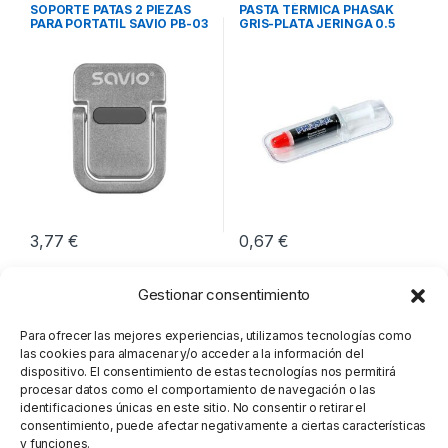
Integración
,
Soportes Notebook
Integración
SOPORTE PATAS 2 PIEZAS
PASTA TÉRMICA PHASAK
PARA PORTATIL SAVIO PB-03
GRIS-PLATA JERINGA 0.5
GRAMOS
3,77
€
0,67
€
Gestionar consentimiento
Para ofrecer las mejores experiencias, utilizamos tecnologías como
las cookies para almacenar y/o acceder a la información del
dispositivo. El consentimiento de estas tecnologías nos permitirá
procesar datos como el comportamiento de navegación o las
identificaciones únicas en este sitio. No consentir o retirar el
consentimiento, puede afectar negativamente a ciertas características
y funciones.