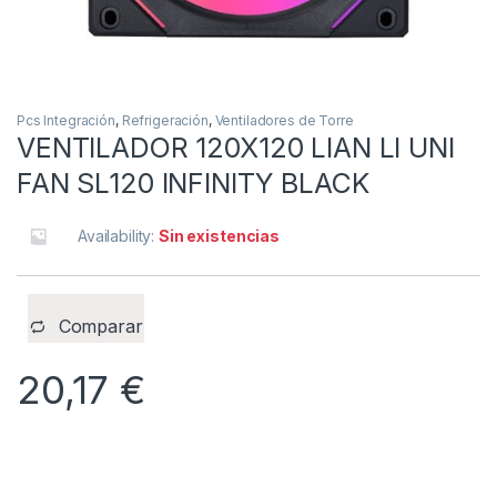
Pcs Integración
,
Refrigeración
,
Ventiladores de Torre
VENTILADOR 120X120 LIAN LI UNI
FAN SL120 INFINITY BLACK
Availability:
Sin existencias
Comparar
20,17
€