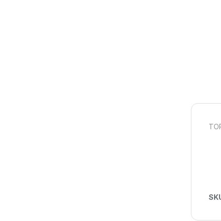
TOR
SK