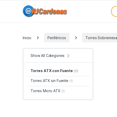
Skip to navigation
Skip to content
Sea
Categories
Inicio
Periféricos
Torres Sobremes
Show All Categories
Torres ATX con Fuente
(2)
Torres ATX sin Fuente
(1)
Torres Micro ATX
(1)