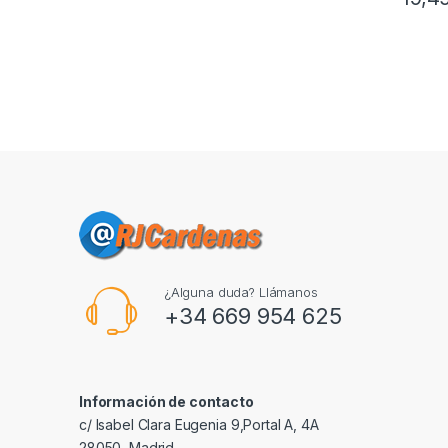
¿Alguna duda? Llámanos
+34 669 954 625
Información de contacto
c/ Isabel Clara Eugenia 9,Portal A, 4A
28050, Madrid