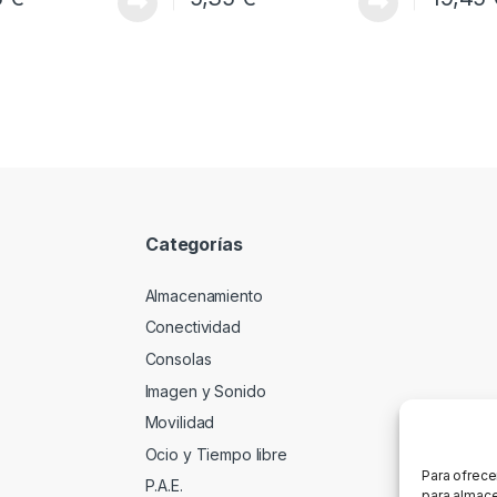
Categorías
Almacenamiento
Conectividad
Consolas
Imagen y Sonido
Movilidad
Ocio y Tiempo libre
Para ofrece
P.A.E.
para almace