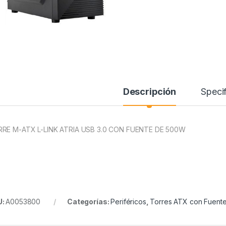
Descripción
Specif
RE M-ATX L-LINK ATRIA USB 3.0 CON FUENTE DE 500W
U:
A0053800
Categorías:
Periféricos
,
Torres ATX con Fuent