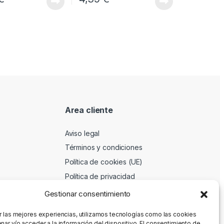
Area cliente
Aviso legal
Términos y condiciones
Política de cookies (UE)
Política de privacidad
Gestionar consentimiento
r las mejores experiencias, utilizamos tecnologías como las cookies
nar y/o acceder a la información del dispositivo. El consentimiento de