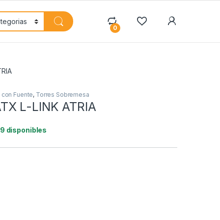
My Accoun
0
TRIA
 con Fuente
,
Torres Sobremesa
TX L-LINK ATRIA
19 disponibles