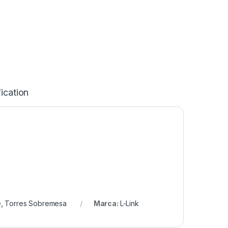
ication
e
,
Torres Sobremesa
Marca:
L-Link