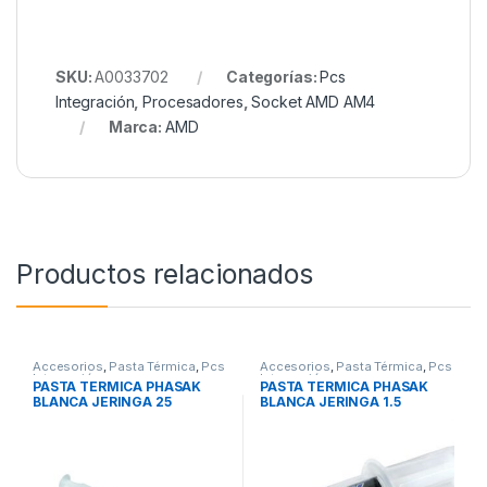
SKU:
A0033702
Categorías:
Pcs
Integración
,
Procesadores
,
Socket AMD AM4
Marca:
AMD
Productos relacionados
Accesorios
,
Pasta Térmica
,
Pcs
Accesorios
,
Pasta Térmica
,
Pcs
Integración
Integración
PASTA TERMICA PHASAK
PASTA TERMICA PHASAK
BLANCA JERINGA 25
BLANCA JERINGA 1.5
GRAMOS
GRAMOS