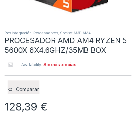
Pcs Integración
,
Procesadores
,
Socket AMD AM4
PROCESADOR AMD AM4 RYZEN 5
5600X 6X4.6GHZ/35MB BOX
Availability:
Sin existencias
Comparar
128,39
€