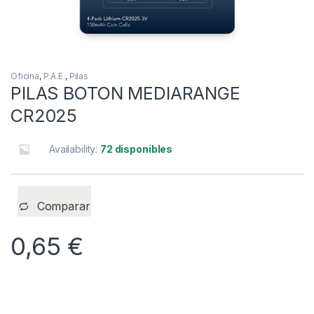
Oficina
,
P.A.E.
,
Pilas
PILAS BOTON MEDIARANGE
CR2025
Availability:
72 disponibles
Comparar
0,65
€