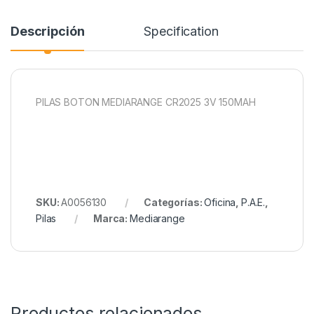
Descripción
Specification
PILAS BOTON MEDIARANGE CR2025 3V 150MAH
SKU:
A0056130
Categorías:
Oficina
,
P.A.E.
,
Pilas
Marca:
Mediarange
Productos relacionados