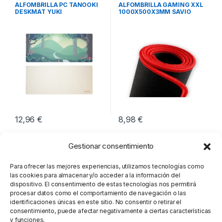
Periféricos
Periféricos
ALFOMBRILLA PC TANOOKI
ALFOMBRILLA GAMING XXL
DESKMAT YUKI
1000X500X3MM SAVIO
GTDXXL
12,96
€
8,98
€
Gestionar consentimiento
Para ofrecer las mejores experiencias, utilizamos tecnologías como
las cookies para almacenar y/o acceder a la información del
dispositivo. El consentimiento de estas tecnologías nos permitirá
procesar datos como el comportamiento de navegación o las
identificaciones únicas en este sitio. No consentir o retirar el
consentimiento, puede afectar negativamente a ciertas características
y funciones.