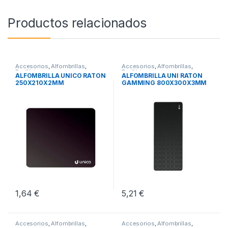
Productos relacionados
Accesorios
,
Alfombrillas
,
Accesorios
,
Alfombrillas
,
Periféricos
Periféricos
ALFOMBRILLA UNICO RATON
ALFOMBRILLA UNI RATON
250X210X2MM
GAMMING 800X300X3MM
1,64
€
5,21
€
Accesorios
,
Alfombrillas
,
Accesorios
,
Alfombrillas
,