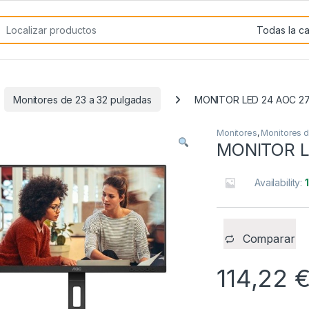
rch for:
Monitores de 23 a 32 pulgadas
MONITOR LED 24 AOC 2
Monitores
,
Monitores d
MONITOR L
Availability:
Comparar
114,22