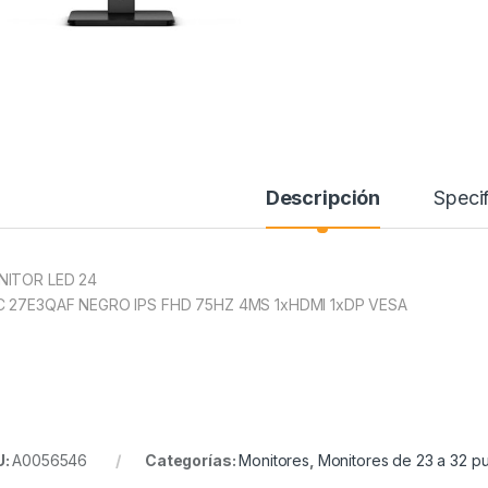
Descripción
Specif
ITOR LED 24
 27E3QAF NEGRO IPS FHD 75HZ 4MS 1xHDMI 1xDP VESA
U:
A0056546
Categorías:
Monitores
,
Monitores de 23 a 32 p