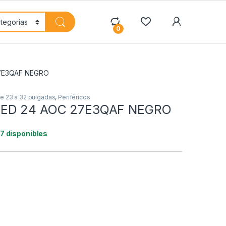
My Accoun
0
7E3QAF NEGRO
e 23 a 32 pulgadas
,
Periféricos
ED 24 AOC 27E3QAF NEGRO
17 disponibles
€