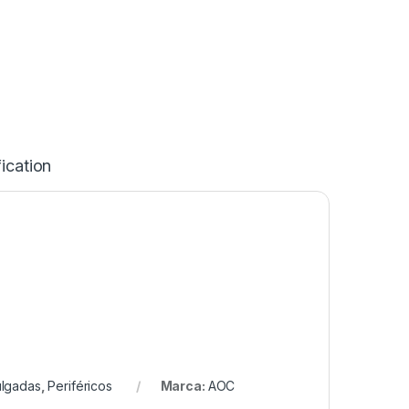
ication
ulgadas
,
Periféricos
Marca:
AOC