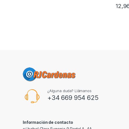
12,9
¿Alguna duda? Llámanos
+34 669 954 625
Información de contacto
c/ Isabel Clara Eugenia 9,Portal A, 4A