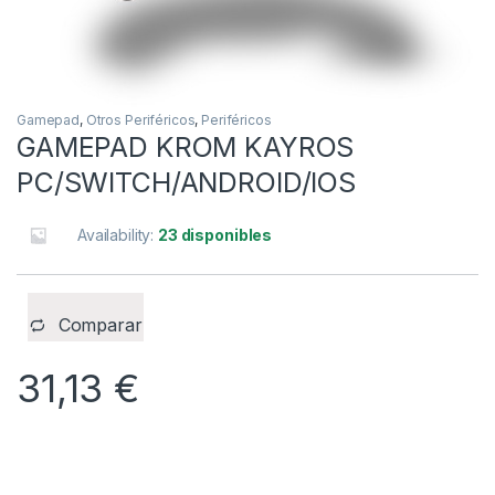
Gamepad
,
Otros Periféricos
,
Periféricos
GAMEPAD KROM KAYROS
PC/SWITCH/ANDROID/IOS
Availability:
23 disponibles
Comparar
31,13
€