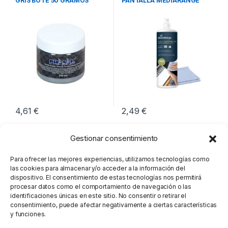
GRIS BOTE 50 GRAMOS
PANTALLA MEDIARANGE
250ML
4,61
€
2,49
€
Gestionar consentimiento
Para ofrecer las mejores experiencias, utilizamos tecnologías como
las cookies para almacenar y/o acceder a la información del
dispositivo. El consentimiento de estas tecnologías nos permitirá
procesar datos como el comportamiento de navegación o las
identificaciones únicas en este sitio. No consentir o retirar el
consentimiento, puede afectar negativamente a ciertas características
y funciones.