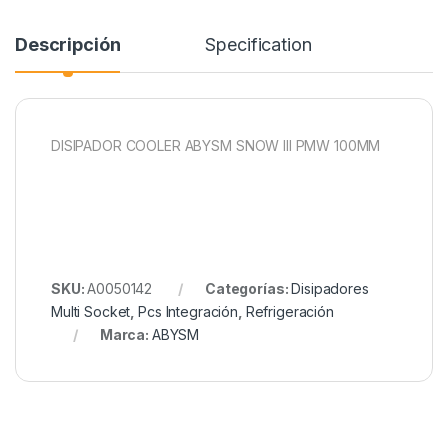
Descripción
Specification
DISIPADOR COOLER ABYSM SNOW III PMW 100MM
SKU:
A0050142
Categorías:
Disipadores
Multi Socket
,
Pcs Integración
,
Refrigeración
Marca:
ABYSM