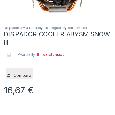
Disipadores Multi Socket
,
Pcs Integración
,
Refrigeración
DISIPADOR COOLER ABYSM SNOW
III
Availability:
Sin existencias
Comparar
16,67
€