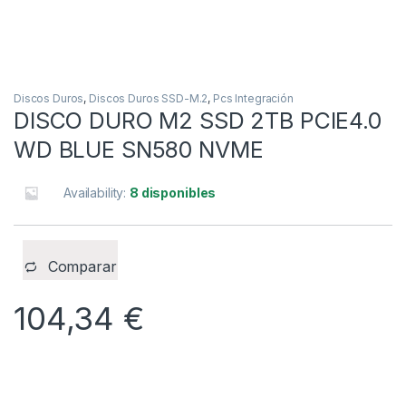
Discos Duros
,
Discos Duros SSD-M.2
,
Pcs Integración
DISCO DURO M2 SSD 2TB PCIE4.0
WD BLUE SN580 NVME
Availability:
8 disponibles
Comparar
104,34
€