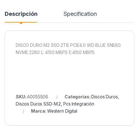
Descripción
Specification
DISCO DURO M2 SSD 2TB PCIE4.0 WD BLUE SN580
NVME 2280 L: 4150 MBPS E:4150 MBPS
SKU:
A0055506
Categorías:
Discos Duros
,
Discos Duros SSD-M.2
,
Pcs Integración
Marca:
Western Digital