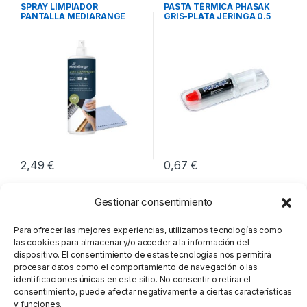
Integración
Integración
SPRAY LIMPIADOR
PASTA TÉRMICA PHASAK
PANTALLA MEDIARANGE
GRIS-PLATA JERINGA 0.5
250ML
GRAMOS
2,49
€
0,67
€
Gestionar consentimiento
Para ofrecer las mejores experiencias, utilizamos tecnologías como
las cookies para almacenar y/o acceder a la información del
dispositivo. El consentimiento de estas tecnologías nos permitirá
procesar datos como el comportamiento de navegación o las
identificaciones únicas en este sitio. No consentir o retirar el
consentimiento, puede afectar negativamente a ciertas características
y funciones.