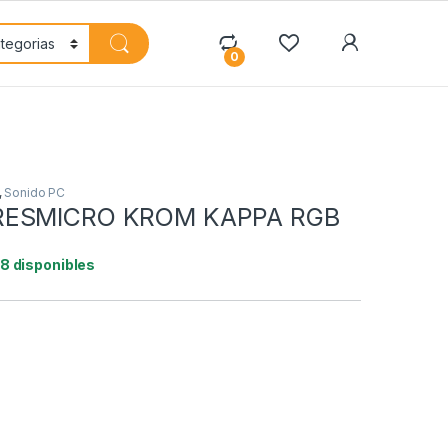
My Accoun
0
,
Sonido PC
RESMICRO KROM KAPPA RGB
18 disponibles