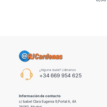
¿Alguna duda? Llámanos
+34 669 954 625
Información de contacto
c/ Isabel Clara Eugenia 9,Portal A, 4A
28050, Madrid