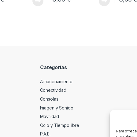
Categorías
Almacenamiento
Conectividad
Consolas
Imagen y Sonido
Movilidad
Ocio y Tiempo libre
Para ofrece
P.A.E.
para almace