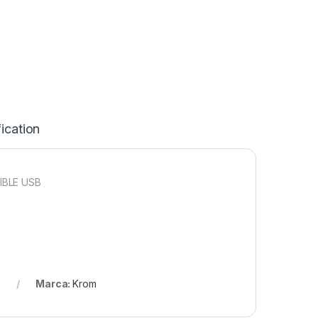
ication
IBLE USB
Marca:
Krom