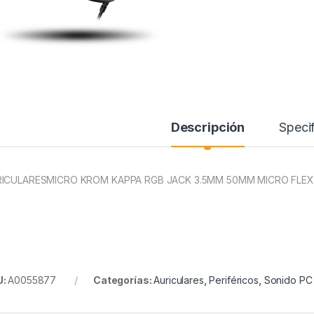
Descripción
Specif
ICULARESMICRO KROM KAPPA RGB JACK 3.5MM 50MM MICRO FLEX
U:
A0055877
Categorías:
Auriculares
,
Periféricos
,
Sonido PC