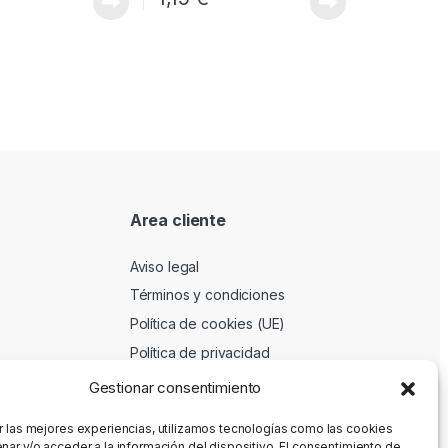
Area cliente
Aviso legal
Términos y condiciones
Política de cookies (UE)
Política de privacidad
Gestionar consentimiento
r las mejores experiencias, utilizamos tecnologías como las cookies
nar y/o acceder a la información del dispositivo. El consentimiento de