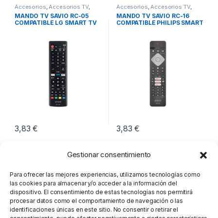
Accesorios
,
Accesorios TV
,
Accesorios
,
Accesorios TV
,
Imagen y Sonido
Imagen y Sonido
MANDO TV SAVIO RC-05
MANDO TV SAVIO RC-16
COMPATIBLE LG SMART TV
COMPATIBLE PHILIPS SMART
TV
3,83
€
3,83
€
Gestionar consentimiento
Para ofrecer las mejores experiencias, utilizamos tecnologías como
las cookies para almacenar y/o acceder a la información del
dispositivo. El consentimiento de estas tecnologías nos permitirá
procesar datos como el comportamiento de navegación o las
identificaciones únicas en este sitio. No consentir o retirar el