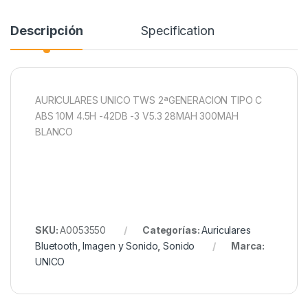
Descripción
Specification
AURICULARES UNICO TWS 2ªGENERACION TIPO C
ABS 10M 4.5H -42DB -3 V5.3 28MAH 300MAH
BLANCO
SKU:
A0053550
Categorías:
Auriculares
Bluetooth
,
Imagen y Sonido
,
Sonido
Marca:
UNICO