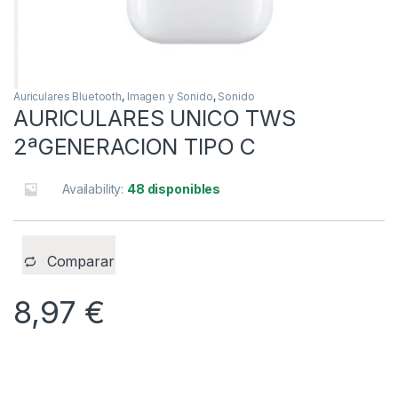
Auriculares Bluetooth
,
Imagen y Sonido
,
Sonido
AURICULARES UNICO TWS
2ªGENERACION TIPO C
Availability:
48 disponibles
Comparar
8,97
€