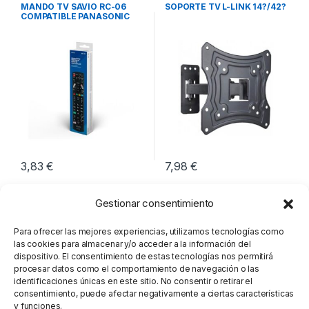
Imagen y Sonido
Imagen y Sonido
MANDO TV SAVIO RC-06
SOPORTE TV L-LINK 14?/42?
COMPATIBLE PANASONIC
SMART TV
3,83
€
7,98
€
Gestionar consentimiento
Para ofrecer las mejores experiencias, utilizamos tecnologías como
las cookies para almacenar y/o acceder a la información del
dispositivo. El consentimiento de estas tecnologías nos permitirá
procesar datos como el comportamiento de navegación o las
identificaciones únicas en este sitio. No consentir o retirar el
consentimiento, puede afectar negativamente a ciertas características
y funciones.