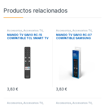
Productos relacionados
Accesorios
,
Accesorios TV
,
Accesorios
,
Accesorios TV
,
Imagen y Sonido
Imagen y Sonido
MANDO TV SAVIO RC-15
MANDO TV SAVIO RC-07
COMPATIBLE TCL SMART TV
COMPATIBLE SAMSUNG
SMART TV
3,83
€
3,83
€
Accesorios
,
Accesorios TV
,
Accesorios
,
Accesorios TV
,