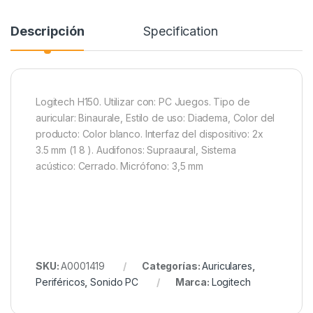
Descripción
Specification
Logitech H150. Utilizar con: PC Juegos. Tipo de
auricular: Binaurale, Estilo de uso: Diadema, Color del
producto: Color blanco. Interfaz del dispositivo: 2x
3.5 mm (1 8 ). Audifonos: Supraaural, Sistema
acústico: Cerrado. Micrófono: 3,5 mm
SKU:
A0001419
Categorías:
Auriculares
,
Periféricos
,
Sonido PC
Marca:
Logitech