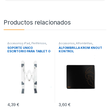
Productos relacionados
Accesorios iPad
,
Periféricos
,
Accesorios
,
Alfombrillas
,
Soportes iPad
Periféricos
SOPORTE UNICO
ALFOMBRILLA KROM KNOUT
ESCRITORIO PARA TABLET O
KONTROL
PORTATIL
4,39
€
3,60
€