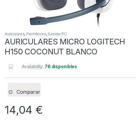
Auriculares
,
Periféricos
,
Sonido PC
AURICULARES MICRO LOGITECH
H150 COCONUT BLANCO
Availability:
78 disponibles
Comparar
14,04
€