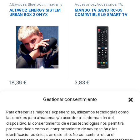
Altavoces Bluetooth
,
Imagen y
Accesorios
,
Accesorios TV
,
Sonido
,
Sonido
Imagen y Sonido
ALTAVOZ ENERGY SISTEM
MANDO TV SAVIO RC-05
URBAN BOX 2 ONYX
COMPATIBLE LG SMART TV
18,36
€
3,83
€
Gestionar consentimiento
Para ofrecer las mejores experiencias, utilizamos tecnologías como
las cookies para almacenar y/o acceder a la información del
dispositivo. El consentimiento de estas tecnologías nos permitirá
procesar datos como el comportamiento de navegación o las
identificaciones únicas en este sitio. No consentir o retirar el