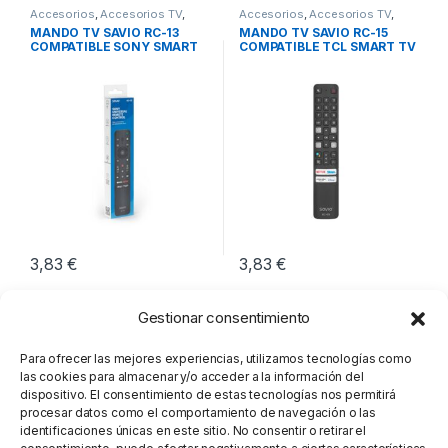
Accesorios
,
Accesorios TV
,
Accesorios
,
Accesorios TV
,
Imagen y Sonido
Imagen y Sonido
MANDO TV SAVIO RC-13
MANDO TV SAVIO RC-15
COMPATIBLE SONY SMART
COMPATIBLE TCL SMART TV
TV
3,83
€
3,83
€
Gestionar consentimiento
Para ofrecer las mejores experiencias, utilizamos tecnologías como
las cookies para almacenar y/o acceder a la información del
dispositivo. El consentimiento de estas tecnologías nos permitirá
procesar datos como el comportamiento de navegación o las
identificaciones únicas en este sitio. No consentir o retirar el