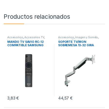
Productos relacionados
Accesorios
,
Accesorios TV
,
Accesorios
,
Imagen y Sonido
,
Imagen y Sonido
Soportes TV
MANDO TV SAVIO RC-12
SOPORTE TV/MON
COMPATIBLE SAMSUNG
SOBREMESA 13-32 GIRA
SMART TV
INCL PLATA
3,83
€
44,57
€