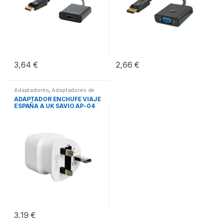
3,64
€
2,66
€
Adaptadores
,
Adaptadores de
Corriente
,
Conectividad
ADAPTADOR ENCHUFE VIAJE
ESPAÑA A UK SAVIO AP-04
3,19
€