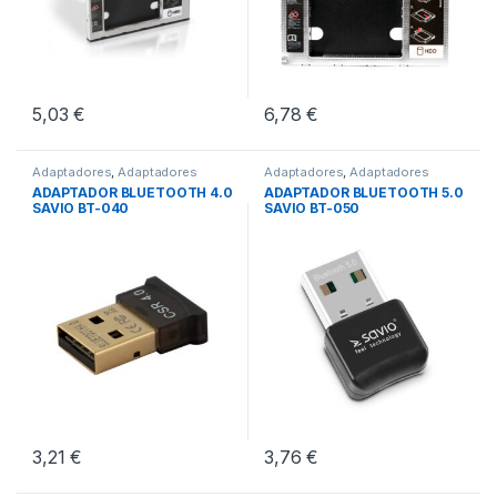
5,03
€
6,78
€
Adaptadores
,
Adaptadores
Adaptadores
,
Adaptadores
Bluetooth
,
Conectividad
Bluetooth
,
Conectividad
ADAPTADOR BLUETOOTH 4.0
ADAPTADOR BLUETOOTH 5.0
SAVIO BT-040
SAVIO BT-050
3,21
€
3,76
€