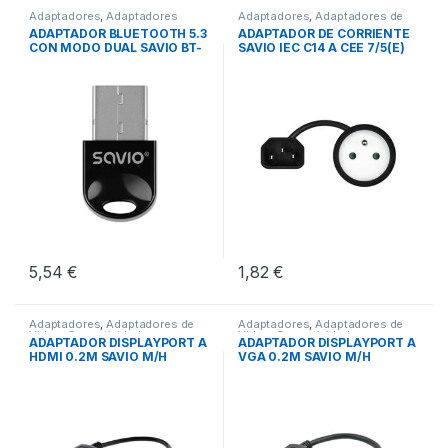
Adaptadores
,
Adaptadores
Adaptadores
,
Adaptadores de
Bluetooth
,
Conectividad
Corriente
,
Conectividad
ADAPTADOR BLUETOOTH 5.3
ADAPTADOR DE CORRIENTE
CON MODO DUAL SAVIO BT-
SAVIO IEC C14 A CEE 7/5(E)
060
5,54
€
1,82
€
Adaptadores
,
Adaptadores de
Adaptadores
,
Adaptadores de
Video
,
Conectividad
Video
,
Conectividad
ADAPTADOR DISPLAYPORT A
ADAPTADOR DISPLAYPORT A
HDMI 0.2M SAVIO M/H
VGA 0.2M SAVIO M/H