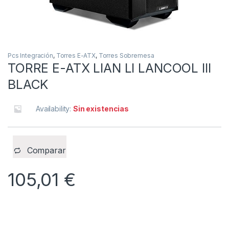
Pcs Integración
,
Torres E-ATX
,
Torres Sobremesa
TORRE E-ATX LIAN LI LANCOOL III
BLACK
Availability:
Sin existencias
Comparar
105,01
€