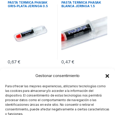
Integración
Integración
PASTA TÉRMICA PHASAK
PASTA TERMICA PHASAK
GRIS-PLATA JERINGA 0.5
BLANCA JERINGA 1.5
GRAMOS
GRAMOS
0,67
€
0,47
€
Gestionar consentimiento
Para ofrecer las mejores experiencias, utilizamos tecnologías como
las cookies para almacenar y/o acceder a la información del
dispositivo. El consentimiento de estas tecnologías nos permitirá
procesar datos como el comportamiento de navegación o las
identificaciones únicas en este sitio. No consentir o retirar el
consentimiento, puede afectar negativamente a ciertas características
y funciones.