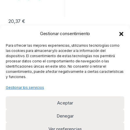
20,37
€
Gestionar consentimiento
Mostrando el único resultado
Para ofrecer las mejores experiencias, utilizamos tecnologías como
las cookies para almacenar y/o acceder a la información del
dispositivo. El consentimiento de estas tecnologías nos permitirá
procesar datos como el comportamiento de navegación o las
identificaciones únicas en este sitio. No consentir o retirar el
consentimiento, puede afectar negativamente a ciertas características
y funciones.
Gestionar los servicios
Aceptar
Denegar
Ver preferencias