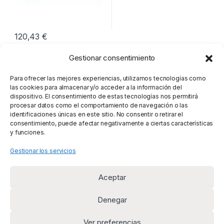
120,43
€
Gestionar consentimiento
Mostrando el único resultado
Para ofrecer las mejores experiencias, utilizamos tecnologías como
las cookies para almacenar y/o acceder a la información del
dispositivo. El consentimiento de estas tecnologías nos permitirá
procesar datos como el comportamiento de navegación o las
identificaciones únicas en este sitio. No consentir o retirar el
consentimiento, puede afectar negativamente a ciertas características
y funciones.
Gestionar los servicios
Aceptar
Denegar
Ver preferencias