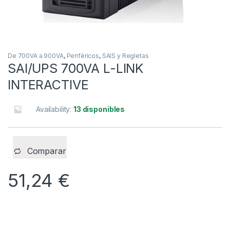
De 700VA a 900VA
,
Periféricos
,
SAIS y Regletas
SAI/UPS 700VA L-LINK
INTERACTIVE
Availability:
13 disponibles
Comparar
51,24
€