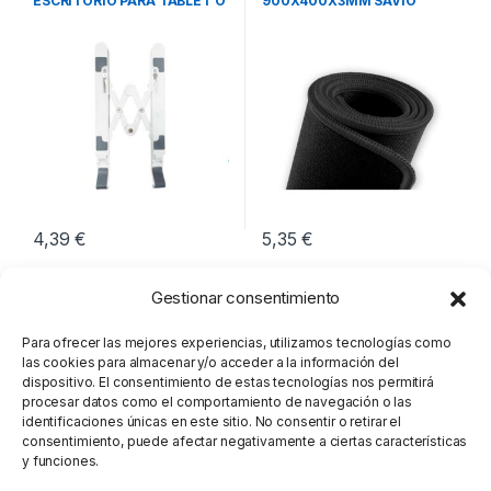
ESCRITORIO PARA TABLET O
900X400X3MM SAVIO
PORTATIL
GBEPCXL
4,39
€
5,35
€
Gestionar consentimiento
Para ofrecer las mejores experiencias, utilizamos tecnologías como
las cookies para almacenar y/o acceder a la información del
dispositivo. El consentimiento de estas tecnologías nos permitirá
procesar datos como el comportamiento de navegación o las
identificaciones únicas en este sitio. No consentir o retirar el
consentimiento, puede afectar negativamente a ciertas características
y funciones.