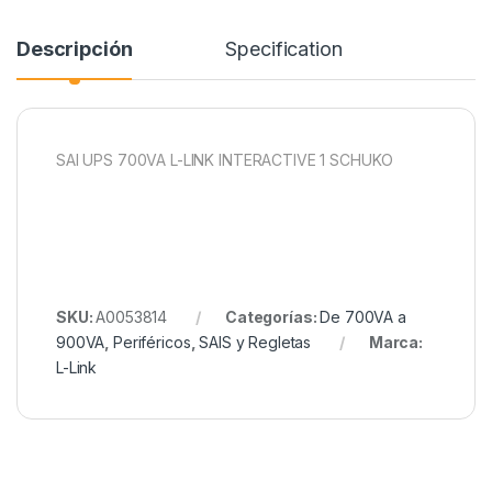
Descripción
Specification
SAI UPS 700VA L-LINK INTERACTIVE 1 SCHUKO
SKU:
A0053814
Categorías:
De 700VA a
900VA
,
Periféricos
,
SAIS y Regletas
Marca:
L-Link