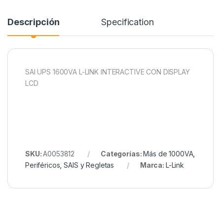
Descripción
Specification
SAI UPS 1600VA L-LINK INTERACTIVE CON DISPLAY
LCD
SKU:
A0053812
Categorías:
Más de 1000VA
,
Periféricos
,
SAIS y Regletas
Marca:
L-Link