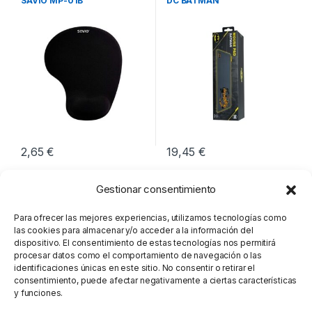
SAVIO MP-01B
DC BATMAN
230X190X18MM
2,65
€
19,45
€
Gestionar consentimiento
Para ofrecer las mejores experiencias, utilizamos tecnologías como
las cookies para almacenar y/o acceder a la información del
dispositivo. El consentimiento de estas tecnologías nos permitirá
procesar datos como el comportamiento de navegación o las
identificaciones únicas en este sitio. No consentir o retirar el
consentimiento, puede afectar negativamente a ciertas características
y funciones.