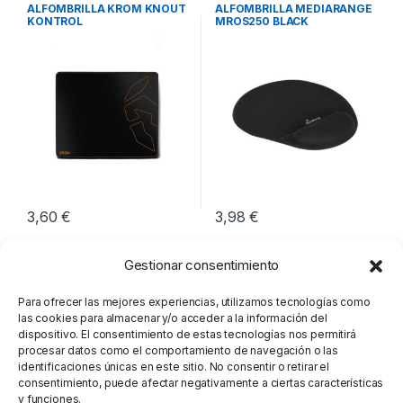
Periféricos
Periféricos
ALFOMBRILLA KROM KNOUT
ALFOMBRILLA MEDIARANGE
KONTROL
MROS250 BLACK
3,60
€
3,98
€
Gestionar consentimiento
Para ofrecer las mejores experiencias, utilizamos tecnologías como
las cookies para almacenar y/o acceder a la información del
dispositivo. El consentimiento de estas tecnologías nos permitirá
procesar datos como el comportamiento de navegación o las
identificaciones únicas en este sitio. No consentir o retirar el
consentimiento, puede afectar negativamente a ciertas características
y funciones.