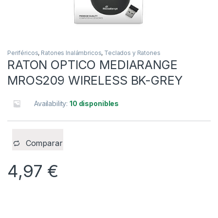
Periféricos
,
Ratones Inalámbricos
,
Teclados y Ratones
RATON OPTICO MEDIARANGE
MROS209 WIRELESS BK-GREY
Availability:
10 disponibles
Comparar
4,97
€