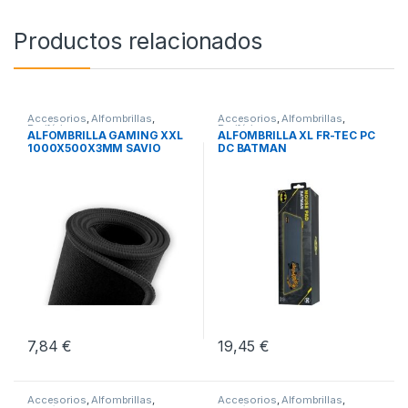
Productos relacionados
Accesorios
,
Alfombrillas
,
Accesorios
,
Alfombrillas
,
Periféricos
Periféricos
ALFOMBRILLA GAMING XXL
ALFOMBRILLA XL FR-TEC PC
1000X500X3MM SAVIO
DC BATMAN
GPCXXL
7,84
€
19,45
€
Accesorios
,
Alfombrillas
,
Accesorios
,
Alfombrillas
,